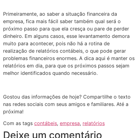
Primeiramente, ao saber a situação financeira da
empresa, fica mais fácil saber também qual será o
próximo passo para que ela cresça ou pare de perder
dinheiro. Em alguns casos, esse levantamento demora
muito para acontecer, pois não há a rotina de
realização de relatórios contábeis, o que pode gerar
problemas financeiros enormes. A dica aqui é manter os
relatórios em dia, para que os próximos passos sejam
melhor identificados quando necessário.
Gostou das informações de hoje? Compartilhe o texto
nas redes sociais com seus amigos e familiares. Até a
próxima!
Com as tags
contábeis
,
empresa
,
relatórios
Deixe um comentário