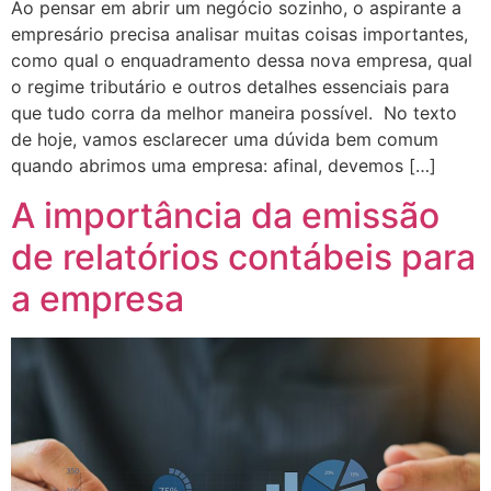
Ao pensar em abrir um negócio sozinho, o aspirante a
empresário precisa analisar muitas coisas importantes,
como qual o enquadramento dessa nova empresa, qual
o regime tributário e outros detalhes essenciais para
que tudo corra da melhor maneira possível. No texto
de hoje, vamos esclarecer uma dúvida bem comum
quando abrimos uma empresa: afinal, devemos […]
A importância da emissão
de relatórios contábeis para
a empresa