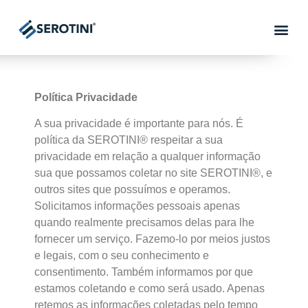
Política Privacidade
A sua privacidade é importante para nós. É
política da SEROTINI® respeitar a sua
privacidade em relação a qualquer informação
sua que possamos coletar no site SEROTINI®, e
outros sites que possuímos e operamos.
Solicitamos informações pessoais apenas
quando realmente precisamos delas para lhe
fornecer um serviço. Fazemo-lo por meios justos
e legais, com o seu conhecimento e
consentimento. Também informamos por que
estamos coletando e como será usado. Apenas
retemos as informações coletadas pelo tempo