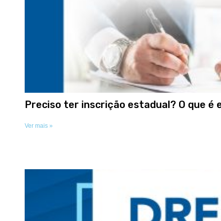
Preciso ter inscrição estadual? O que é 
Ver mais »