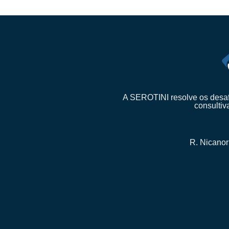
A SEROTINI resolve os desafi
consultiv
R. Nicanor