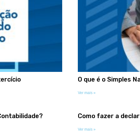
ercício
O que é o Simples N
Ver mais »
Contabilidade?
Como fazer a declar
Ver mais »