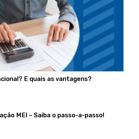
acional? E quais as vantagens?
ação MEI – Saiba o passo-a-passo!