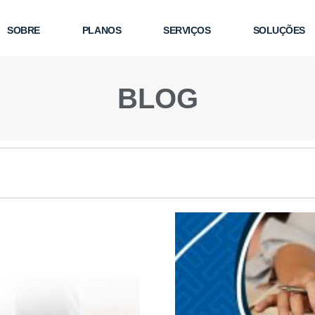
SOBRE
PLANOS
SERVIÇOS
SOLUÇÕES
BLOG