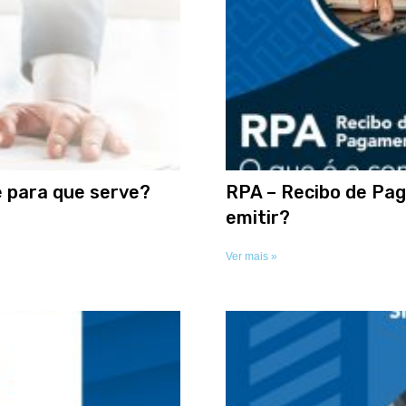
e para que serve?
RPA – Recibo de Pa
emitir?
Ver mais »