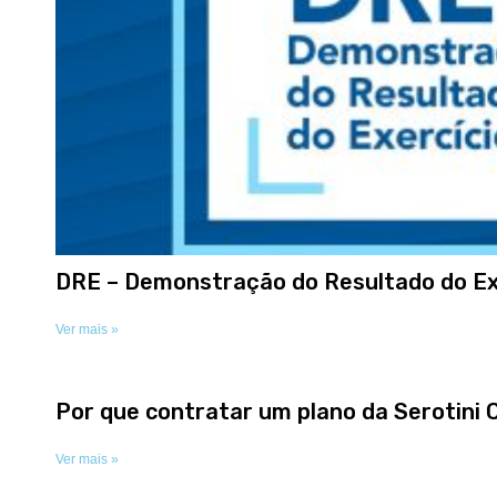
DRE – Demonstração do Resultado do Ex
Ver mais »
Por que contratar um plano da Serotini 
Ver mais »